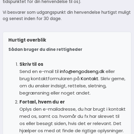
tidspunktet for din henvendelse til os).
Vi besvarer som udgangspunkt din henvendelse hurtigst muligt
og senest inden for 30 dage.
Hurtigt overblik
Sådan bruger du dine rettigheder
Skriv til os
Send en e-mail til
info@engodseng.dk
eller
brug kontaktformularen på
Kontakt
. Skriv gerne,
om du ønsker indsigt, rettelse, sletning,
begrænsning eller noget andet.
Fortæl, hvem du er
Oplys den e-mailadresse, du har brugt i kontakt
med os, samt ca. hvornår du fx har skrevet til
os eller besøgt siden, hvis det er relevant. Det
hjælper os med at finde de rigtige oplysninger.