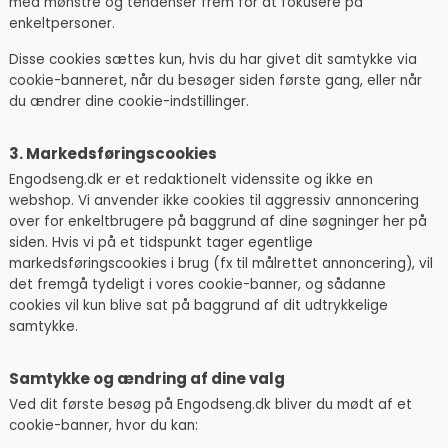
med mønstre og tendenser frem for at fokusere på
enkeltpersoner.
Disse cookies sættes kun, hvis du har givet dit samtykke via
cookie-banneret, når du besøger siden første gang, eller når
du ændrer dine cookie-indstillinger.
3. Markedsføringscookies
Engodseng.dk er et redaktionelt videnssite og ikke en
webshop. Vi anvender ikke cookies til aggressiv annoncering
over for enkeltbrugere på baggrund af dine søgninger her på
siden. Hvis vi på et tidspunkt tager egentlige
markedsføringscookies i brug (fx til målrettet annoncering), vil
det fremgå tydeligt i vores cookie-banner, og sådanne
cookies vil kun blive sat på baggrund af dit udtrykkelige
samtykke.
Samtykke og ændring af dine valg
Ved dit første besøg på Engodseng.dk bliver du mødt af et
cookie-banner, hvor du kan: