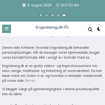
Videre
8. august 2026
10:27:53 AM
til
Privatlivspolitik for
indhold
Engodseng.dk
Sådan behandler vi oplysninger om dig
Denne side forklarer, hvordan Engodseng.dk behandler
personoplysninger, når du besøger vores hjemmeside, bruger
vores kontaktformular eller i øvrigt er i kontakt med os.
Engodseng.dk er et gratis videns- og inspirationsunivers om
søvn, senge, madrasser og indretning af soveværelset. Du kan
læse mere om, hvem vi er, og hvordan vi arbejder redaktionelt,
på vores side
Om os
.
Vi lægger vægt på gennemsigtighed. I denne privatlivspolitik
kan du læse: