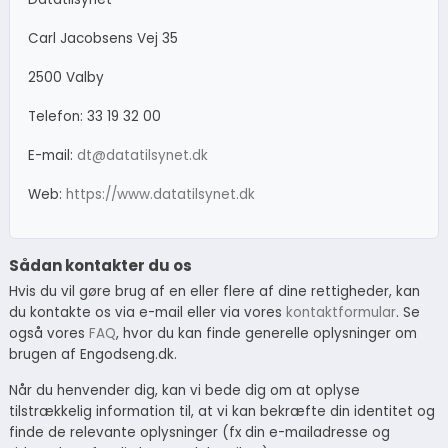
Carl Jacobsens Vej 35
2500 Valby
Telefon: 33 19 32 00
E-mail:
dt@datatilsynet.dk
Web:
https://www.datatilsynet.dk
Sådan kontakter du os
Hvis du vil gøre brug af en eller flere af dine rettigheder, kan
du kontakte os via e-mail eller via vores
kontaktformular
. Se
også vores
FAQ
, hvor du kan finde generelle oplysninger om
brugen af Engodseng.dk.
Når du henvender dig, kan vi bede dig om at oplyse
tilstrækkelig information til, at vi kan bekræfte din identitet og
finde de relevante oplysninger (fx din e-mailadresse og