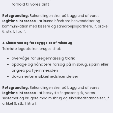
forhold til vores drift
Retsgrundlag:
Behandlingen sker på baggrund af vores
legitime interesse
i at kunne håndtere henvendelser og
kommunikation med læsere og samarbejdspartnere, jf. artikel
6, stk. 1, litra f.
3. Sikkerhed og forebyggelse af misbrug
Tekniske logdata kan bruges til at:
overvåge for uregelmæssig trafik
opdage og håndtere forsøg på misbrug, spam eller
angreb på hjemmesiden
dokumentere sikkerhedshændelser
Retsgrundlag:
Behandlingen sker på baggrund af vores
legitime interesse
i at beskytte Engodseng.dk, vores
systemer og brugere mod misbrug og sikkerhedshændelser, jf.
artikel 6, stk. 1, litra f.