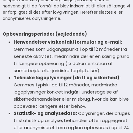
nødvendigt til de formål, de blev indsamlet til, eller så længe vi
er forpligtet til det efter lovgivningen. Herefter slettes eller
anonymiseres oplysningerne.
Opbevaringsperioder (vejledende)
Henvendelser via kontaktformular og e-mail:
Gemmes som udgangspunkt i op til 12 måneder fra
seneste aktivitet, medmindre der er en særlig grund
til længere opbevaring (fx dokumentation af
samarbejde eller juridiske forpligtelser).
Tekniske logoplysninger (drift og sikkerhed):
Gemmes typisk i op til 12 måneder, medmindre
logoplysninger konkret indgår i undersøgelse af
sikkerhedshændelser eller misbrug, hvor de kan blive
opbevaret længere efter behov.
Statistik- og analysedata:
Oplysninger, der bruges
til statistik og analyse, behandles ofte i aggregeret
eller anonymiseret form og kan opbevares i op til 24