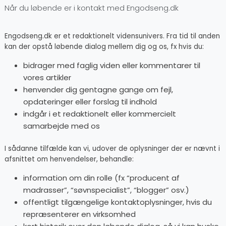
Når du løbende er i kontakt med Engodseng.dk
Engodseng.dk er et redaktionelt vidensunivers. Fra tid til anden
kan der opstå løbende dialog mellem dig og os, fx hvis du:
bidrager med faglig viden eller kommentarer til
vores artikler
henvender dig gentagne gange om fejl,
opdateringer eller forslag til indhold
indgår i et redaktionelt eller kommercielt
samarbejde med os
I sådanne tilfælde kan vi, udover de oplysninger der er nævnt i
afsnittet om henvendelser, behandle:
information om din rolle (fx “producent af
madrasser”, “søvnspecialist”, “blogger” osv.)
offentligt tilgængelige kontaktoplysninger, hvis du
repræsenterer en virksomhed