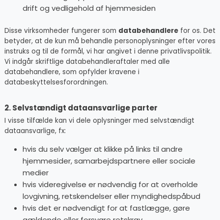
drift og vedligehold af hjemmesiden
Disse virksomheder fungerer som
databehandlere
for os. Det
betyder, at de kun må behandle personoplysninger efter vores
instruks og til de formål, vi har angivet i denne privatlivspolitik.
Vi indgår skriftlige databehandleraftaler med alle
databehandlere, som opfylder kravene i
databeskyttelsesforordningen.
2. Selvstændigt dataansvarlige parter
I visse tilfælde kan vi dele oplysninger med selvstændigt
dataansvarlige, fx:
hvis du selv vælger at klikke på links til andre
hjemmesider, samarbejdspartnere eller sociale
medier
hvis videregivelse er nødvendig for at overholde
lovgivning, retskendelser eller myndighedspåbud
hvis det er nødvendigt for at fastlægge, gøre
gældende eller forsvare retskrav