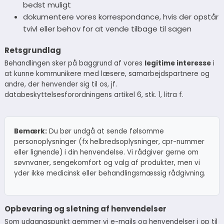
bedst muligt
dokumentere vores korrespondance, hvis der opstår
tvivl eller behov for at vende tilbage til sagen
Retsgrundlag
Behandlingen sker på baggrund af vores
legitime interesse
i
at kunne kommunikere med læsere, samarbejdspartnere og
andre, der henvender sig til os, jf.
databeskyttelsesforordningens artikel 6, stk. 1, litra f.
Bemærk:
Du bør undgå at sende følsomme
personoplysninger (fx helbredsoplysninger, cpr-nummer
eller lignende) i din henvendelse. Vi rådgiver gerne om
søvnvaner, sengekomfort og valg af produkter, men vi
yder ikke medicinsk eller behandlingsmæssig rådgivning.
Opbevaring og sletning af henvendelser
Som udgangspunkt gemmer vi e-mails og henvendelser i op til