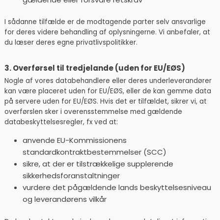
I sådanne tilfælde er de modtagende parter selv ansvarlige
for deres videre behandling af oplysningerne. Vi anbefaler, at
du læser deres egne privatlivspolitikker.
3. Overførsel til tredjelande (uden for EU/EØS)
Nogle af vores databehandlere eller deres underleverandører
kan være placeret uden for EU/EØS, eller de kan gemme data
på servere uden for EU/EØS. Hvis det er tilfældet, sikrer vi, at
overførslen sker i overensstemmelse med gældende
databeskyttelsesregler, fx ved at:
anvende EU-Kommissionens
standardkontraktbestemmelser (SCC)
sikre, at der er tilstrækkelige supplerende
sikkerhedsforanstaltninger
vurdere det pågældende lands beskyttelsesniveau
og leverandørens vilkår