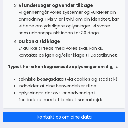
Vi undersøger og vender tilbage
Vi gennemgår vores systemer og vurderer din
anmodning. Hvis vi er i tvivl om din identitet, kan
vi bede om yderligere oplysninger. Vi svarer
som udgangspunkt inden for 30 dage.
Du kan altid klage
Er du ikke tilfreds med vores svar, kan du
kontakte os igen og/eller klage til Datatilsynet.
Typisk har vi kun begrænsede oplysninger om dig
, fx:
tekniske besøgsdata (via cookies og statistik)
indholdet af dine henvendelser til os
oplysninger, der evt. er nødvendige i
forbindelse med et konkret samarbejde
Kontakt os om dine data