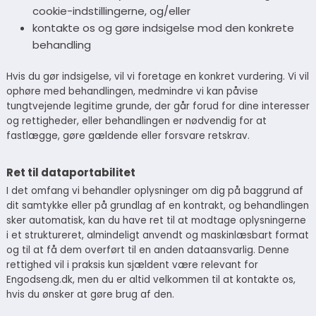
cookie-indstillingerne, og/eller
kontakte os og gøre indsigelse mod den konkrete
behandling
Hvis du gør indsigelse, vil vi foretage en konkret vurdering. Vi vil
ophøre med behandlingen, medmindre vi kan påvise
tungtvejende legitime grunde, der går forud for dine interesser
og rettigheder, eller behandlingen er nødvendig for at
fastlægge, gøre gældende eller forsvare retskrav.
Ret til dataportabilitet
I det omfang vi behandler oplysninger om dig på baggrund af
dit samtykke eller på grundlag af en kontrakt, og behandlingen
sker automatisk, kan du have ret til at modtage oplysningerne
i et struktureret, almindeligt anvendt og maskinlæsbart format
og til at få dem overført til en anden dataansvarlig. Denne
rettighed vil i praksis kun sjældent være relevant for
Engodseng.dk, men du er altid velkommen til at kontakte os,
hvis du ønsker at gøre brug af den.