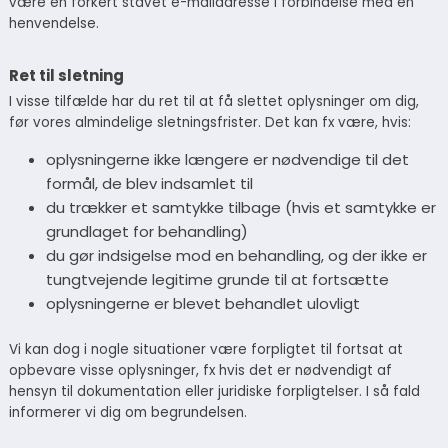
være en forkert stavet e-mailadresse i forbindelse med en
henvendelse.
Ret til sletning
I visse tilfælde har du ret til at få slettet oplysninger om dig,
før vores almindelige sletningsfrister. Det kan fx være, hvis:
oplysningerne ikke længere er nødvendige til det
formål, de blev indsamlet til
du trækker et samtykke tilbage (hvis et samtykke er
grundlaget for behandling)
du gør indsigelse mod en behandling, og der ikke er
tungtvejende legitime grunde til at fortsætte
oplysningerne er blevet behandlet ulovligt
Vi kan dog i nogle situationer være forpligtet til fortsat at
opbevare visse oplysninger, fx hvis det er nødvendigt af
hensyn til dokumentation eller juridiske forpligtelser. I så fald
informerer vi dig om begrundelsen.