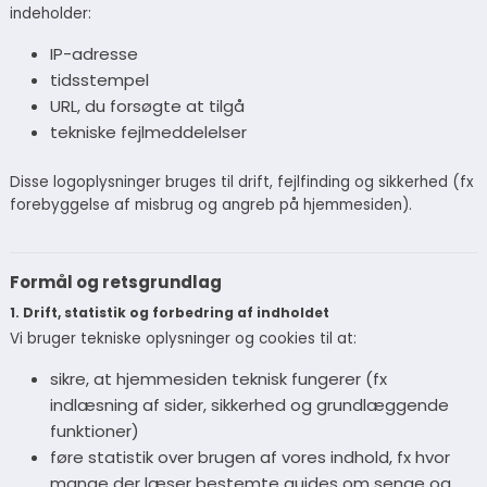
indeholder:
IP-adresse
tidsstempel
URL, du forsøgte at tilgå
tekniske fejlmeddelelser
Disse logoplysninger bruges til drift, fejlfinding og sikkerhed (fx
forebyggelse af misbrug og angreb på hjemmesiden).
Formål og retsgrundlag
1. Drift, statistik og forbedring af indholdet
Vi bruger tekniske oplysninger og cookies til at:
sikre, at hjemmesiden teknisk fungerer (fx
indlæsning af sider, sikkerhed og grundlæggende
funktioner)
føre statistik over brugen af vores indhold, fx hvor
mange der læser bestemte guides om senge og