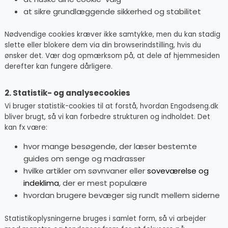
at sikre grundlæggende sikkerhed og stabilitet
Nødvendige cookies kræver ikke samtykke, men du kan stadig
slette eller blokere dem via din browserindstilling, hvis du
ønsker det. Vær dog opmærksom på, at dele af hjemmesiden
derefter kan fungere dårligere.
2. Statistik- og analysecookies
Vi bruger statistik-cookies til at forstå, hvordan Engodseng.dk
bliver brugt, så vi kan forbedre strukturen og indholdet. Det
kan fx være:
hvor mange besøgende, der læser bestemte
guides om senge og madrasser
hvilke artikler om søvnvaner eller
soveværelse og
indeklima
, der er mest populære
hvordan brugere bevæger sig rundt mellem siderne
Statistikoplysningerne bruges i samlet form, så vi arbejder