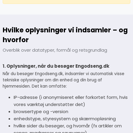
Hvilke oplysninger vi indsamler – og
hvorfor
Overblik over datatyper, formål og retsgrundlag
1. Oplysninger, når du besøger Engodseng.dk
Når du besøger Engodseng.dk, indsamler vi automatisk visse
tekniske oplysninger om din enhed og din brug af
hjemmesiden. Det kan omfatte:
IP-adresse (i anonymiseret eller forkortet form, hvis
vores værktøj understøtter det)
browsertype og -version
enhedstype, styresystem og skærmopløsning
hvilke sider du besøger, og hvornår (fx artikler om
senge, madrasser og søvnvaner)