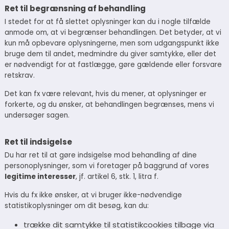
Ret til begrænsning af behandling
I stedet for at få slettet oplysninger kan du i nogle tilfælde
anmode om, at vi begrænser behandlingen. Det betyder, at vi
kun må opbevare oplysningerne, men som udgangspunkt ikke
bruge dem til andet, medmindre du giver samtykke, eller det
er nødvendigt for at fastlægge, gøre gældende eller forsvare
retskrav.
Det kan fx være relevant, hvis du mener, at oplysninger er
forkerte, og du ønsker, at behandlingen begrænses, mens vi
undersøger sagen.
Ret til indsigelse
Du har ret til at gøre indsigelse mod behandling af dine
personoplysninger, som vi foretager på baggrund af vores
legitime interesser
, jf. artikel 6, stk. 1, litra f.
Hvis du fx ikke ønsker, at vi bruger ikke-nødvendige
statistikoplysninger om dit besøg, kan du:
trække dit samtykke til statistikcookies tilbage via