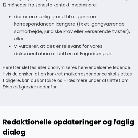
12 måneder fra seneste kontakt, medmindre:
der er en særlig grund til at gemme
korrespondancen længere (fx et igangværende
samarbejde, juridiske krav eller verserende tvister),
eller
vi vurderer, at det er relevant for vores
dokumentation af driften af Engodseng.dk
Herefter slettes eller anonymiseres henvendelserne løbende.
Hvis du ønsker, at en konkret mailkorrespondance skal slettes
tidligere, kan du kontakte os – læs mere under afsnittet om
Dine rettigheder
nedenfor.
Redaktionelle opdateringer og faglig
dialog