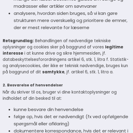
madrasser eller artikler om søvnvaner
analysere, hvordan siden bruges, så vi kan gøre
strukturen mere overskuelig og prioritere de emner,
der er mest relevante for læserne
Retsgrundlag:
Behandlingen af nødvendige tekniske
oplysninger og cookies sker på baggrund af vores
legitime
interesse
i at kunne drive og sikre hjemmesiden, jf.
databeskyttelsesforordningens artikel 6, stk. 1, litra f. Statistik-
og analysecookies, der ikke er teknisk nødvendige, bruges kun
på baggrund af dit
samtykke
, jf. artikel 6, stk. 1, litra a.
2. Besvarelse af henvendelser
Når du skriver til os, bruger vi dine kontaktoplysninger og
indholdet af din besked til at:
kunne besvare din henvendelse
følge op, hvis det er nødvendigt (fx ved opfølgende
spørgsmål eller afklaring)
dokumentere korrespondance, hvis det er relevant i