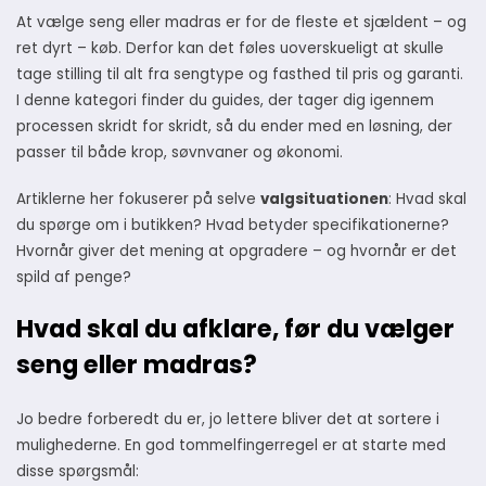
At vælge seng eller madras er for de fleste et sjældent – og
ret dyrt – køb. Derfor kan det føles uoverskueligt at skulle
tage stilling til alt fra sengtype og fasthed til pris og garanti.
I denne kategori finder du guides, der tager dig igennem
processen skridt for skridt, så du ender med en løsning, der
passer til både krop, søvnvaner og økonomi.
Artiklerne her fokuserer på selve
valgsituationen
: Hvad skal
du spørge om i butikken? Hvad betyder specifikationerne?
Hvornår giver det mening at opgradere – og hvornår er det
spild af penge?
Hvad skal du afklare, før du vælger
seng eller madras?
Jo bedre forberedt du er, jo lettere bliver det at sortere i
mulighederne. En god tommelfingerregel er at starte med
disse spørgsmål: