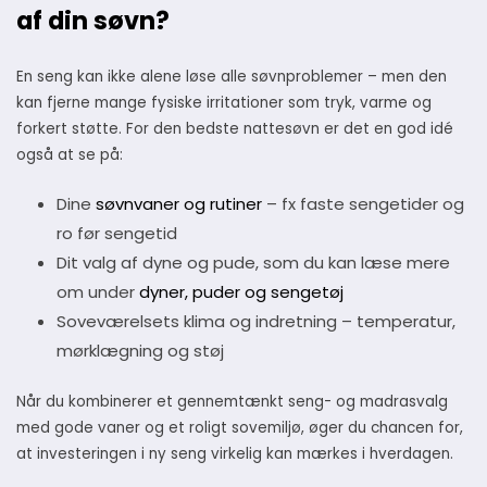
af din søvn?
En seng kan ikke alene løse alle søvnproblemer – men den
kan fjerne mange fysiske irritationer som tryk, varme og
forkert støtte. For den bedste nattesøvn er det en god idé
også at se på:
Dine
søvnvaner og rutiner
– fx faste sengetider og
ro før sengetid
Dit valg af dyne og pude, som du kan læse mere
om under
dyner, puder og sengetøj
Soveværelsets klima og indretning – temperatur,
mørklægning og støj
Når du kombinerer et gennemtænkt seng- og madrasvalg
med gode vaner og et roligt sovemiljø, øger du chancen for,
at investeringen i ny seng virkelig kan mærkes i hverdagen.