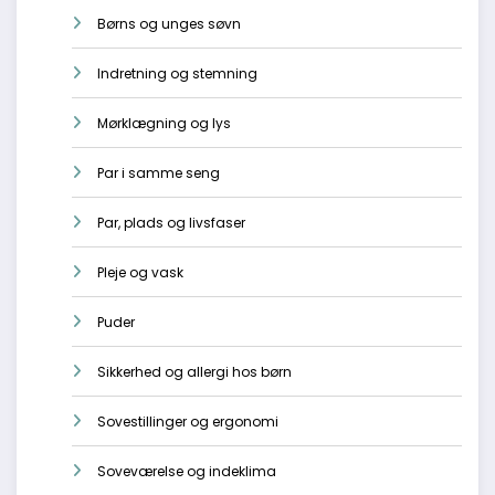
Børns og unges søvn
Indretning og stemning
Mørklægning og lys
Par i samme seng
Par, plads og livsfaser
Pleje og vask
Puder
Sikkerhed og allergi hos børn
Sovestillinger og ergonomi
Soveværelse og indeklima