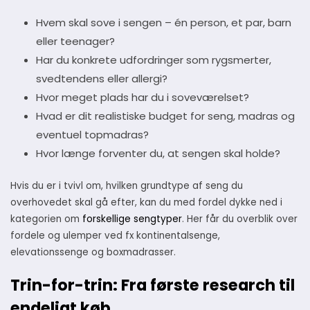
Hvem skal sove i sengen – én person, et par, barn
eller teenager?
Har du konkrete udfordringer som rygsmerter,
svedtendens eller allergi?
Hvor meget plads har du i soveværelset?
Hvad er dit realistiske budget for seng, madras og
eventuel topmadras?
Hvor længe forventer du, at sengen skal holde?
Hvis du er i tvivl om, hvilken grundtype af seng du
overhovedet skal gå efter, kan du med fordel dykke ned i
kategorien om
forskellige sengtyper
. Her får du overblik over
fordele og ulemper ved fx kontinentalsenge,
elevationssenge og boxmadrasser.
Trin-for-trin: Fra første research til
endeligt køb