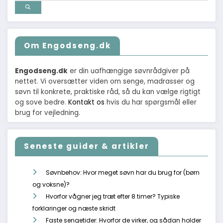
Om Engodseng.dk
Engodseng.dk
er din uafhængige søvnrådgiver på
nettet. Vi oversætter viden om senge, madrasser og
søvn til konkrete, praktiske råd, så du kan vælge rigtigt
og sove bedre.
Kontakt os
hvis du har spørgsmål eller
brug for vejledning.
Seneste guider & artikler
Søvnbehov: Hvor meget søvn har du brug for (børn
og voksne)?
Hvorfor vågner jeg træt efter 8 timer? Typiske
forklaringer og næste skridt
Faste sengetider: Hvorfor de virker, og sådan holder