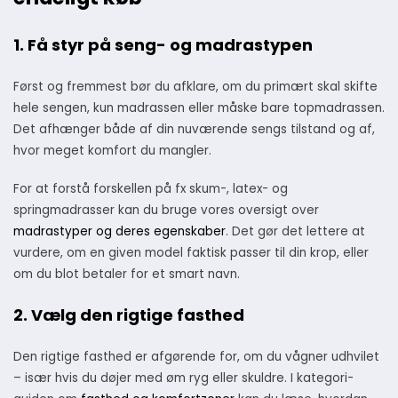
1. Få styr på seng- og madrastypen
Først og fremmest bør du afklare, om du primært skal skifte
hele sengen, kun madrassen eller måske bare topmadrassen.
Det afhænger både af din nuværende sengs tilstand og af,
hvor meget komfort du mangler.
For at forstå forskellen på fx skum-, latex- og
springmadrasser kan du bruge vores oversigt over
madrastyper og deres egenskaber
. Det gør det lettere at
vurdere, om en given model faktisk passer til din krop, eller
om du blot betaler for et smart navn.
2. Vælg den rigtige fasthed
Den rigtige fasthed er afgørende for, om du vågner udhvilet
– især hvis du døjer med øm ryg eller skuldre. I kategori-