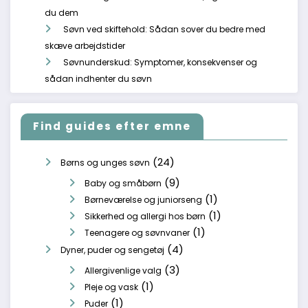
du dem
Søvn ved skiftehold: Sådan sover du bedre med
skæve arbejdstider
Søvnunderskud: Symptomer, konsekvenser og
sådan indhenter du søvn
Find guides efter emne
(24)
Børns og unges søvn
(9)
Baby og småbørn
(1)
Børneværelse og juniorseng
(1)
Sikkerhed og allergi hos børn
(1)
Teenagere og søvnvaner
(4)
Dyner, puder og sengetøj
(3)
Allergivenlige valg
(1)
Pleje og vask
(1)
Puder