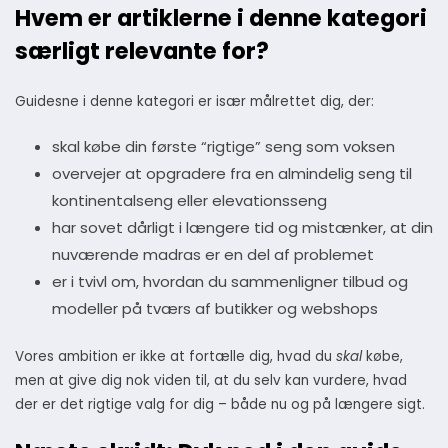
Hvem er artiklerne i denne kategori
særligt relevante for?
Guidesne i denne kategori er især målrettet dig, der:
skal købe din første “rigtige” seng som voksen
overvejer at opgradere fra en almindelig seng til
kontinentalseng eller elevationsseng
har sovet dårligt i længere tid og mistænker, at din
nuværende madras er en del af problemet
er i tvivl om, hvordan du sammenligner tilbud og
modeller på tværs af butikker og webshops
Vores ambition er ikke at fortælle dig, hvad du
skal
købe,
men at give dig nok viden til, at du selv kan vurdere, hvad
der er det rigtige valg for dig – både nu og på længere sigt.