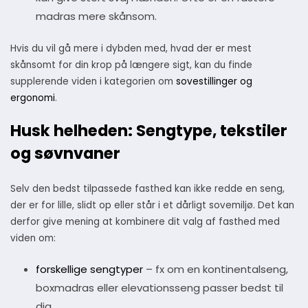
madras mere skånsom.
Hvis du vil gå mere i dybden med, hvad der er mest
skånsomt for din krop på længere sigt, kan du finde
supplerende viden i kategorien om
sovestillinger og
ergonomi
.
Husk helheden: Sengtype, tekstiler
og søvnvaner
Selv den bedst tilpassede fasthed kan ikke redde en seng,
der er for lille, slidt op eller står i et dårligt sovemiljø. Det kan
derfor give mening at kombinere dit valg af fasthed med
viden om:
forskellige sengtyper
– fx om en kontinentalseng,
boxmadras eller elevationsseng passer bedst til
dig