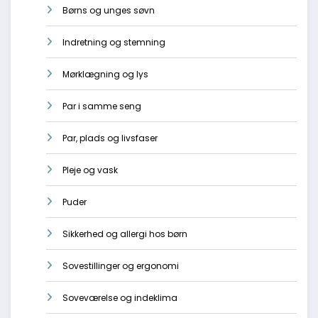
Børns og unges søvn
Indretning og stemning
Mørklægning og lys
Par i samme seng
Par, plads og livsfaser
Pleje og vask
Puder
Sikkerhed og allergi hos børn
Sovestillinger og ergonomi
Soveværelse og indeklima