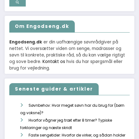
Om Engodseng.dk
Engodseng.dk
er din uafhængige søvnrådgiver på
nettet. Vi oversætter viden om senge, madrasser og
søvn til konkrete, praktiske råd, så du kan vælge rigtigt
og sove bedre.
Kontakt os
hvis du har spørgsmål eller
brug for vejledning.
Seneste guider & artikler
Søvnbehov: Hvor meget søvn har du brug for (børn
og voksne)?
Hvorfor vågner jeg træt efter 8 timer? Typiske
forklaringer og næste skridt
Faste sengetider: Hvorfor de virker, og sådan holder