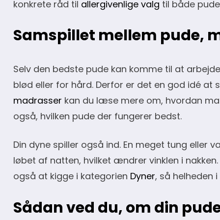
konkrete råd til
allergivenlige valg
til både pude
Samspillet mellem pude, 
Selv den bedste pude kan komme til at arbejde 
blød eller for hård. Derfor er det en god idé a
madrasser
kan du læse mere om, hvordan madra
også, hvilken pude der fungerer bedst.
Din dyne spiller også ind. En meget tung eller v
løbet af natten, hvilket ændrer vinklen i nakken
også at kigge i kategorien
Dyner
, så helheden 
Sådan ved du, om din pude 