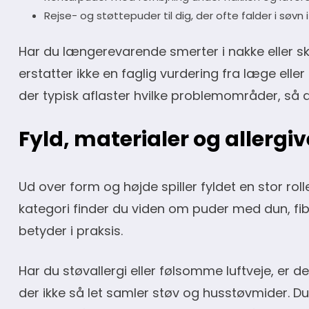
Rejse- og støttepuder til dig, der ofte falder i søvn i
Har du længerevarende smerter i nakke eller s
erstatter ikke en faglig vurdering fra læge elle
der typisk aflaster hvilke problemområder, så d
Fyld, materialer og allergi
Ud over form og højde spiller fyldet en stor rol
kategori finder du viden om puder med dun, fi
betyder i praksis.
Har du støvallergi eller følsomme luftveje, er de
der ikke så let samler støv og husstøvmider. Du