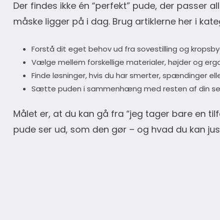
Der findes ikke én “perfekt” pude, der passer al
måske ligger på i dag. Brug artiklerne her i kateg
Forstå dit eget behov ud fra sovestilling og kropsb
Vælge mellem forskellige materialer, højder og er
Finde løsninger, hvis du har smerter, spændinger eller
Sætte puden i sammenhæng med resten af din se
Målet er, at du kan gå fra “jeg tager bare en til
pude ser ud, som den gør – og hvad du kan juster