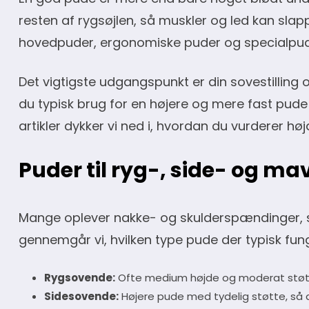
resten af rygsøjlen, så muskler og led kan slapp
hovedpuder, ergonomiske puder og specialpuder
Det vigtigste udgangspunkt er din sovestilling 
du typisk brug for en højere og mere fast pude 
artikler dykker vi ned i, hvordan du vurderer h
Puder til ryg-, side- og m
Mange oplever nakke- og skulderspændinger, sim
gennemgår vi, hvilken type pude der typisk fung
Rygsovende:
Ofte medium højde og moderat støtte
Sidesovende:
Højere pude med tydelig støtte, så 