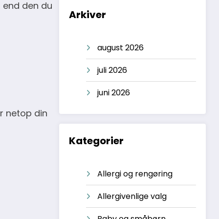
g, end den du
Arkiver
august 2026
juli 2026
juni 2026
or netop din
Kategorier
Allergi og rengøring
Allergivenlige valg
Baby og småbørn