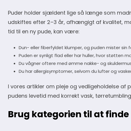
Puder holder sjældent lige så længe som mad
udskiftes efter 2–3 år, afhængigt af kvalitet, 
tid til en ny pude, kan være:
Dun- eller fiberfyldet klumper, og puden mister sin 
Puden er synligt flad eller har huller, hvor støtten m
Du vågner oftere med ømme nakke- og skuldermus
Du har allergisymptomer, selvom du lufter og vask
I vores artikler om pleje og vedligeholdelse af
pudens levetid med korrekt vask, tørretumblin
Brug kategorien til at finde