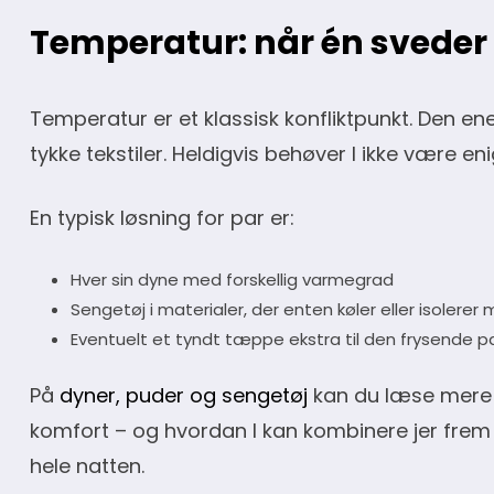
Temperatur: når én sveder
Temperatur er et klassisk konfliktpunkt. Den e
tykke tekstiler. Heldigvis behøver I ikke være e
En typisk løsning for par er:
Hver sin dyne med forskellig varmegrad
Sengetøj i materialer, der enten køler eller isolerer
Eventuelt et tyndt tæppe ekstra til den frysende p
På
dyner, puder og sengetøj
kan du læse mere 
komfort – og hvordan I kan kombinere jer frem t
hele natten.