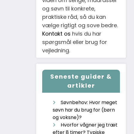
viden om senge, madrasser
og søvn til konkrete,
praktiske råd, så du kan
vælge rigtigt og sove bedre.
Kontakt os
hvis du har
spørgsmål eller brug for
vejledning.
Seneste guider &
artikler
Søvnbehov: Hvor meget
søvn har du brug for (børn
og voksne)?
Hvorfor vågner jeg træt
efter 8 timer? Typiske