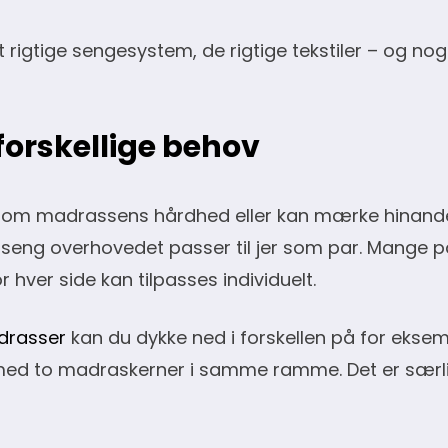
rigtige sengesystem, de rigtige tekstiler – og nog
forskellige behov
es om madrassens hårdhed eller kan mærke hinan
 seng overhovedet passer til jer som par. Mange p
hver side kan tilpasses individuelt.
drasser
kan du dykke ned i forskellen på for ekse
med to madraskerner i samme ramme. Det er særli