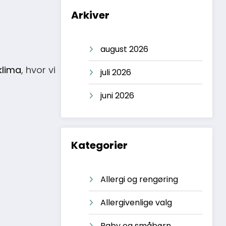
Arkiver
august 2026
klima
, hvor vi
juli 2026
juni 2026
Kategorier
Allergi og rengøring
Allergivenlige valg
Baby og småbørn