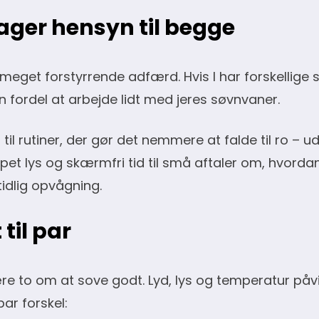
tager hensyn til begge
eget forstyrrende adfærd. Hvis I har forskellige 
 en fordel at arbejde lidt med jeres søvnvaner.
 til rutiner, der gør det nemmere at falde til ro – u
pet lys og skærmfri tid til små aftaler om, hvord
tidlig opvågning.
til par
re to om at sove godt. Lyd, lys og temperatur påvi
ar forskel: