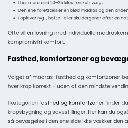
I har mere end 20–25 kilos forskel i vægt
Den ene foretrækker en blød madras og den anden
I oplever ryg-, hofte- eller skuldergener efter en na
Ofte vil en løsning med individuelle madrasker
kompromisfri komfort.
Fasthed, komfortzoner og bevæ
Valget af madras-fasthed og komfortzoner bet
hver krop korrekt – uden at den mindste vendin
I kategorien
fasthed og komfortzoner
finder du
kropsbygning og sovestillinger. Her kan du og
så bevægelse i den ene side ikke vækker den 