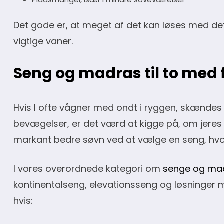
Det gode er, at meget af det kan løses med det 
vigtige vaner.
Seng og madras til to med 
Hvis I ofte vågner med ondt i ryggen, skænd
bevægelser, er det værd at kigge på, om jeres
markant bedre søvn ved at vælge en seng, hvor 
I vores overordnede kategori om
senge og ma
kontinentalseng, elevationsseng og løsninger 
hvis: