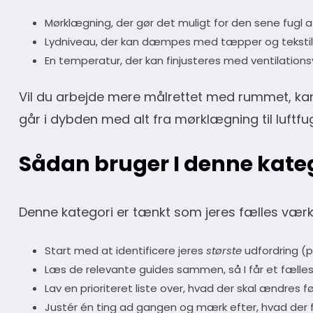
Mørklægning, der gør det muligt for den sene fugl 
Lydniveau, der kan dæmpes med tæpper og tekstil
En temperatur, der kan finjusteres med ventilation
Vil du arbejde mere målrettet med rummet, kan
går i dybden med alt fra mørklægning til luftfug
Sådan bruger I denne kate
Denne kategori er tænkt som jeres fælles værk
Start med at identificere jeres
største
udfordring (p
Læs de relevante guides sammen, så I får et fælle
Lav en prioriteret liste over, hvad der skal ændres før
Justér én ting ad gangen og mærk efter, hvad der fa