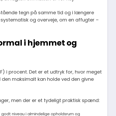
nstående tegn på samme tid og i længere
en systematisk og overveje, om en affugter –
normal i hjemmet og
F) i procent. Det er et udtryk for, hvor meget
ad den maksimalt kan holde ved den givne
nger, men der er et tydeligt praktisk spænd:
godt niveau i almindelige opholdsrum og