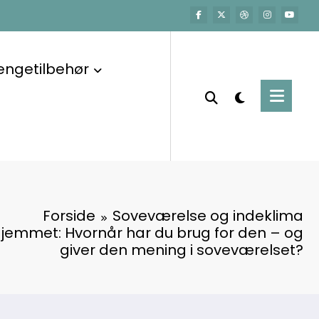
engetilbehør
Forside
Soveværelse og indeklima
 hjemmet: Hvornår har du brug for den – og
giver den mening i soveværelset?