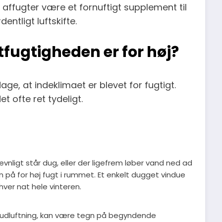
 affugter være et fornuftigt supplement til
entligt luftskifte.
tfugtigheden er for høj?
ge, at indeklimaet er blevet for fugtigt.
 ofte ret tydeligt.
nligt står dug, eller der ligefrem løber vand ned ad
n på for høj fugt i rummet. Et enkelt dugget vindue
hver nat hele vinteren.
er udluftning, kan være tegn på begyndende