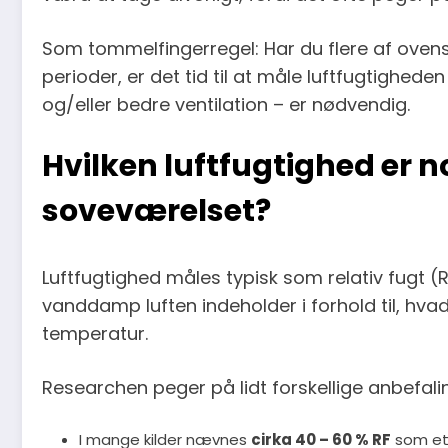
Som tommelfingerregel: Har du flere af ove
perioder, er det tid til at måle luftfugtighed
og/eller bedre ventilation – er nødvendig.
Hvilken luftfugtighed er 
soveværelset?
Luftfugtighed måles typisk som relativ fugt (R
vanddamp luften indeholder i forhold til, hv
temperatur.
Researchen peger på lidt forskellige anbefali
I mange kilder nævnes
cirka 40 – 60 % RF
som et 