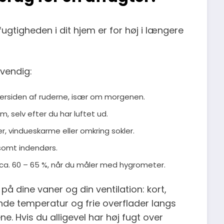
ftfugtigheden i dit hjem er for høj i længere
vendig:
dersiden af ruderne, især om morgenen.
m, selv efter du har luftet ud.
er, vindueskarme eller omkring sokler.
somt indendørs.
 ca. 60 – 65 %, når du måler med hygrometer.
på dine vaner og din ventilation: kort,
ende temperatur og frie overflader langs
 Hvis du alligevel har høj fugt over