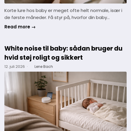
Korte lure hos baby er meget ofte helt normale, især i
de første måneder. Få styr på, hvorfor din baby…
Read more →
White noise til baby: sådan bruger du
hvid støj roligt og sikkert
12. juli 2026
·
Lene Bach