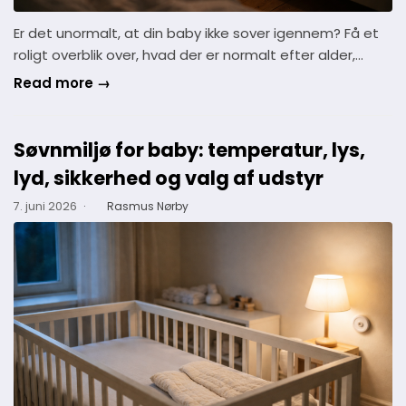
Er det unormalt, at din baby ikke sover igennem? Få et
roligt overblik over, hvad der er normalt efter alder,…
Read more →
Søvnmiljø for baby: temperatur, lys,
lyd, sikkerhed og valg af udstyr
7. juni 2026
·
Rasmus Nørby