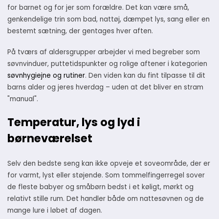
for barnet og for jer som forældre. Det kan være små,
genkendelige trin som bad, nattøj, dæmpet lys, sang eller en
bestemt sætning, der gentages hver aften.
På tværs af aldersgrupper arbejder vi med begreber som
søvnvinduer, puttetidspunkter og rolige aftener i kategorien
søvnhygiejne og rutiner
. Den viden kan du fint tilpasse til dit
barns alder og jeres hverdag – uden at det bliver en stram
"manual".
Temperatur, lys og lyd i
børneværelset
Selv den bedste seng kan ikke opveje et soveområde, der er
for varmt, lyst eller støjende. Som tommelfingerregel sover
de fleste babyer og småbørn bedst i et køligt, mørkt og
relativt stille rum. Det handler både om nattesøvnen og de
mange lure i løbet af dagen.