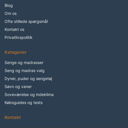
Blog
Om os
Ofte stillede spørgsmål
Kontakt os
Privatlivspolitik
Kategorier
Senge og madrasser
Seng og madras valg
Dyner, puder og sengetøj
Søvn og vaner
Soveværelse og indeklima
Købsguides og tests
Kontakt
Har du spørgsmål til guides, sovekomfort eller valg af produkter,