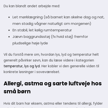
Du kan blandt andet arbejde med:
Let mørklægning (så barnet kan skelne dag og nat,
men stadig vågner naturligt om morgenen)
En stabil, let kølig rumtemperatur
Jævn baggrundsstøj (fx hvid støj) fremfor
pludselige høje lyde
Vil du forstå mere om, hvordan lys, lyd og temperatur helt
generelt påvirker søvn, kan du læse videre i kategorien
temperatur, lys og lyd
. Her kobler vi den generelle viden til
konkrete løsninger i soveværelset.
Allergi, astma og sarte luftveje hos
små børn
Hvis dit barn har eksem, astma eller tendens til allergi, fylder