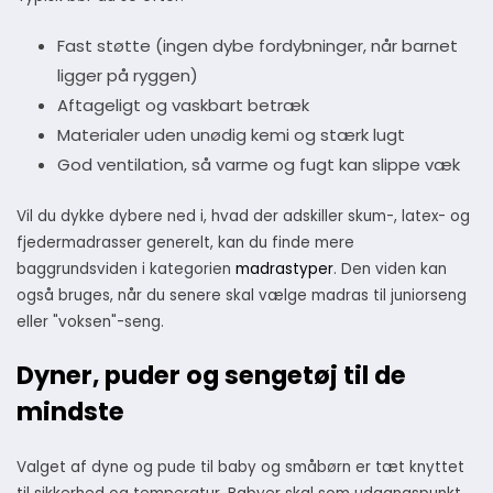
Fast støtte (ingen dybe fordybninger, når barnet
ligger på ryggen)
Aftageligt og vaskbart betræk
Materialer uden unødig kemi og stærk lugt
God ventilation, så varme og fugt kan slippe væk
Vil du dykke dybere ned i, hvad der adskiller skum-, latex- og
fjedermadrasser generelt, kan du finde mere
baggrundsviden i kategorien
madrastyper
. Den viden kan
også bruges, når du senere skal vælge madras til juniorseng
eller "voksen"-seng.
Dyner, puder og sengetøj til de
mindste
Valget af dyne og pude til baby og småbørn er tæt knyttet