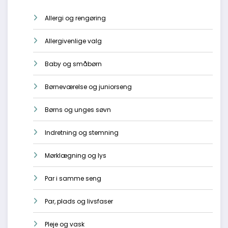
Allergi og rengøring
Allergivenlige valg
Baby og småbørn
Børneværelse og juniorseng
Børns og unges søvn
Indretning og stemning
Mørklægning og lys
Par i samme seng
Par, plads og livsfaser
Pleje og vask