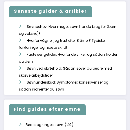
Seneste guider & artikler
Søvnbehov: Hvor meget søvn har du brug for (børn
og voksne)?
Hvorfor vågner jeg træt efter 8 timer? Typiske
forklaringer og næste skridt
Faste sengetider: Hvorfor de virker, og sådan holder
du dem
Søvn ved skiftehold: Sådan sover du bedre med
skæve arbejdstider
Søvnunderskud: Symptomer, konsekvenser og
sådan indhenter du søvn
Find guides efter emne
(24)
Børns og unges søvn