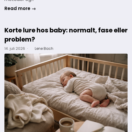
Read more →
Korte lure hos baby: normalt, fase eller
problem?
14. juli 2026
·
Lene Bach