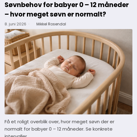
Søvnbehov for babyer 0 – 12 måneder
– hvor meget søvn er normalt?
8. juni 2026
·
Mikkel Rosendal
Få et roligt overblik over, hvor meget søvn der er
normalt for babyer 0 – 12 måneder. Se konkrete
intervaller…