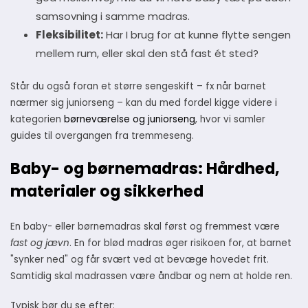
samsovning i samme madras.
Fleksibilitet:
Har I brug for at kunne flytte sengen
mellem rum, eller skal den stå fast ét sted?
Står du også foran et større sengeskift – fx når barnet
nærmer sig juniorseng – kan du med fordel kigge videre i
kategorien
børneværelse og juniorseng
, hvor vi samler
guides til overgangen fra tremmeseng.
Baby- og børnemadras: Hårdhed,
materialer og sikkerhed
En baby- eller børnemadras skal først og fremmest være
fast og jævn
. En for blød madras øger risikoen for, at barnet
"synker ned" og får svært ved at bevæge hovedet frit.
Samtidig skal madrassen være åndbar og nem at holde ren.
Typisk bør du se efter: