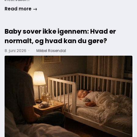
Read more →
Baby sover ikke igennem: Hvad er
normalt, og hvad kan du gøre?
8. juni 2026
·
Mikkel Rosendal