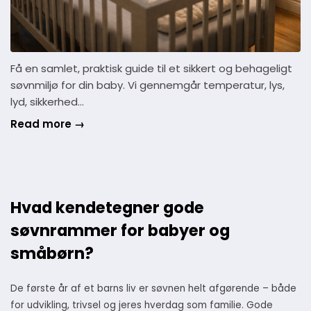
Få en samlet, praktisk guide til et sikkert og behageligt
søvnmiljø for din baby. Vi gennemgår temperatur, lys,
lyd, sikkerhed…
Read more →
Hvad kendetegner gode
søvnrammer for babyer og
småbørn?
De første år af et barns liv er søvnen helt afgørende – både
for udvikling, trivsel og jeres hverdag som familie. Gode