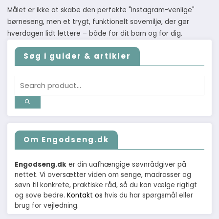
Målet er ikke at skabe den perfekte "instagram-venlige"
børneseng, men et trygt, funktionelt sovemiljø, der gør
hverdagen lidt lettere – både for dit barn og for dig.
Søg i guider & artikler
Om Engodseng.dk
Engodseng.dk
er din uafhængige søvnrådgiver på
nettet. Vi oversætter viden om senge, madrasser og
søvn til konkrete, praktiske råd, så du kan vælge rigtigt
og sove bedre.
Kontakt os
hvis du har spørgsmål eller
brug for vejledning.