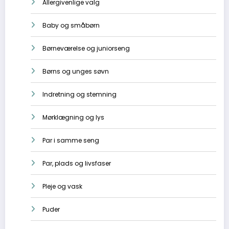
Allergivenlige valg
Baby og småbørn
Børneværelse og juniorseng
Børns og unges søvn
Indretning og stemning
Mørklægning og lys
Par i samme seng
Par, plads og livsfaser
Pleje og vask
Puder