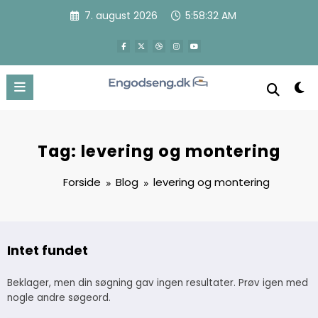
Videre
7. august 2026
5:58:32 AM
til
indhold
Tag: levering og montering
Forside
Blog
levering og montering
Intet fundet
Beklager, men din søgning gav ingen resultater. Prøv igen med
nogle andre søgeord.