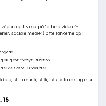
 vågen og trykker på “arbejd videre”-
rier, sociale medier) ofte tankerne op i
engetid.
g brug evt. “natlys”-funktion.
ier de sidste 30 minutter.
bog, stille musik, strik, let udstrækning eller
. 15