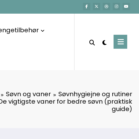
engetilbehør
Søvn og vaner
Søvnhygiejne og rutiner
De vigtigste vaner for bedre søvn (praktisk
guide)