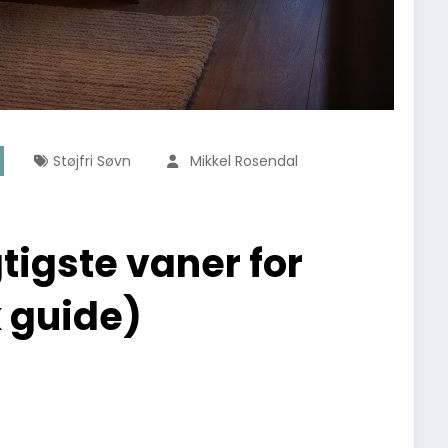
Støjfri Søvn
Mikkel Rosendal
tigste vaner for
 guide)