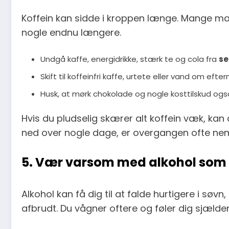
Koffein kan sidde i kroppen længe. Mange mær
nogle endnu længere.
Undgå kaffe, energidrikke, stærk te og cola fra
se
Skift til koffeinfri kaffe, urtete eller vand om ef
Husk, at mørk chokolade og nogle kosttilskud også
Hvis du pludselig skærer alt koffein væk, kan 
ned over nogle dage, er overgangen ofte ne
5. Vær varsom med alkohol som
Alkohol kan få dig til at falde hurtigere i sø
afbrudt. Du vågner oftere og føler dig sjælden