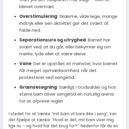
blevet overtræt.
Overstimulering
: Skærme, vilde lege, mange
indtryk eller sen aktivitet gør det svært at
falde ned.
Separationsuro og utryghed
: Barnet har
svært ved, at du går, eller bekymrer sig om
mørke, lyde eller at være alene.
Vane
: Der er opstået et mønster, hvor barnet
får meget opmærksomhed, når det
protesterer ved sengetid.
Grænsesøgning
: Særligt i trodsalder og hos
større børn bliver sengetid en naturlig arena
for at afprøve regler.
I stedet for at tænke “mit barn vil bare ikke i seng”, kan
det hjælpe at tænke: “Hvad er det, mit barn viser mig
lige nu – og hvad har det brug for?”. Nedenfor får du en