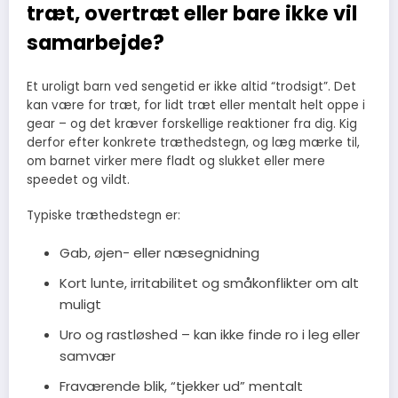
træt, overtræt eller bare ikke vil
samarbejde?
Et uroligt barn ved sengetid er ikke altid “trodsigt”. Det
kan være for træt, for lidt træt eller mentalt helt oppe i
gear – og det kræver forskellige reaktioner fra dig. Kig
derfor efter konkrete træthedstegn, og læg mærke til,
om barnet virker mere fladt og slukket eller mere
speedet og vildt.
Typiske træthedstegn er:
Gab, øjen- eller næsegnidning
Kort lunte, irritabilitet og småkonflikter om alt
muligt
Uro og rastløshed – kan ikke finde ro i leg eller
samvær
Fraværende blik, “tjekker ud” mentalt