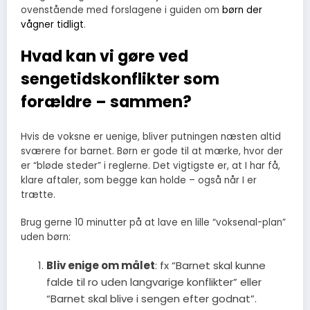
ovenstående med forslagene i guiden om
børn der
vågner tidligt
.
Hvad kan vi gøre ved
sengetidskonflikter som
forældre – sammen?
Hvis de voksne er uenige, bliver putningen næsten altid
sværere for barnet. Børn er gode til at mærke, hvor der
er “bløde steder” i reglerne. Det vigtigste er, at I har få,
klare aftaler, som begge kan holde – også når I er
trætte.
Brug gerne 10 minutter på at lave en lille “voksenal-plan”
uden børn:
Bliv enige om målet
: fx “Barnet skal kunne
falde til ro uden langvarige konflikter” eller
“Barnet skal blive i sengen efter godnat”.