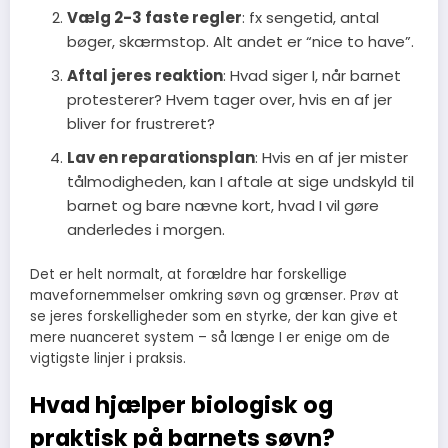
Vælg 2-3 faste regler
: fx sengetid, antal
bøger, skærmstop. Alt andet er “nice to have”.
Aftal jeres reaktion
: Hvad siger I, når barnet
protesterer? Hvem tager over, hvis en af jer
bliver for frustreret?
Lav en reparationsplan
: Hvis en af jer mister
tålmodigheden, kan I aftale at sige undskyld til
barnet og bare nævne kort, hvad I vil gøre
anderledes i morgen.
Det er helt normalt, at forældre har forskellige
mavefornemmelser omkring søvn og grænser. Prøv at
se jeres forskelligheder som en styrke, der kan give et
mere nuanceret system – så længe I er enige om de
vigtigste linjer i praksis.
Hvad hjælper biologisk og
praktisk på barnets søvn?