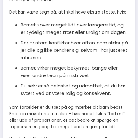
Det kan være tegn på, at I skal have ekstra støtte, hvis:
Barnet sover meget lidt over længere tid, og
er tydeligt meget træt eller uroligt om dagen.
Der er store konflikter hver aften, som slider på
jer alle og ikke ændrer sig, selvom I har justeret
rutinerne.
Barnet virker meget bekymret, bange eller
viser andre tegn på mistrivsel.
Du selv er så belastet og udmattet, at du har
svært ved at være rolig og konsekvent.
Som forælder er du tæt på og mærker dit barn bedst.
Brug din mavefornemmelse – hvis noget føles “forkert”
eller ude af proportioner, er det bedre at spørge en
fagperson en gang for meget end en gang for lidt.