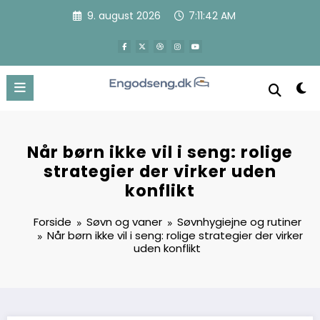
Videre
9. august 2026
7:11:43 AM
til
indhold
Når børn ikke vil i seng: rolige
strategier der virker uden
konflikt
Forside
Søvn og vaner
Søvnhygiejne og rutiner
Når børn ikke vil i seng: rolige strategier der virker
uden konflikt