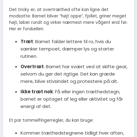
Det tricky er, at overtræthed ofte kan ligne det
modsatte: Barnet bliver “højt oppe”, fjollet, griner meget
højt, løber rundt og virker nærmest mere vågent end før.
Her er forskellen:
Træt
: Barnet falder lettere til ro, hvis du
sænker tempoet, dæmper lys og starter
rutinen.
Overtræt
: Barnet har svært ved at skifte gear,
selvom du gør det rigtige. Det kan græde
mere, blive stivsindet og protestere på alt.
Ikke træt nok
: Få eller ingen træthedstegn,
barnet er optaget af leg eller aktivitet og får
energi af det.
Et par tommelfingerregler, du kan bruge:
Kommer træthedstegnene tidligt hver aften,