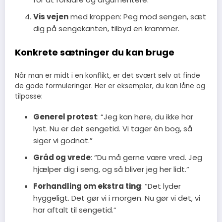
Vis vejen
med kroppen: Peg mod sengen, sæt
dig på sengekanten, tilbyd en krammer.
Konkrete sætninger du kan bruge
Når man er midt i en konflikt, er det svært selv at finde
de gode formuleringer. Her er eksempler, du kan låne og
tilpasse:
Generel protest
: “Jeg kan høre, du ikke har
lyst. Nu er det sengetid. Vi tager én bog, så
siger vi godnat.”
Gråd og vrede
: “Du må gerne være vred. Jeg
hjælper dig i seng, og så bliver jeg her lidt.”
Forhandling om ekstra ting
: “Det lyder
hyggeligt. Det gør vi i morgen. Nu gør vi det, vi
har aftalt til sengetid.”