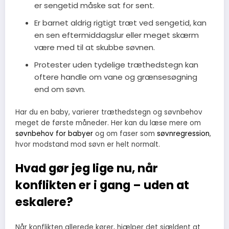
er sengetid måske sat for sent.
Er barnet aldrig rigtigt træt ved sengetid, kan
en sen eftermiddagslur eller meget skærm
være med til at skubbe søvnen.
Protester uden tydelige træthedstegn kan
oftere handle om vane og grænsesøgning
end om søvn.
Har du en baby, varierer træthedstegn og søvnbehov
meget de første måneder. Her kan du læse mere om
søvnbehov for babyer
og om faser som
søvnregression
,
hvor modstand mod søvn er helt normalt.
Hvad gør jeg lige nu, når
konflikten er i gang – uden at
eskalere?
Når konflikten allerede kører, hjælper det sjældent at