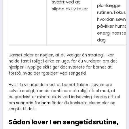
svært ved at
planlægge
slippe aktiviteter
rutinen. Fokus 
hvordan søvn
påvirker humør
energi næste
dag.
Uanset alder er nøglen, at du vælger én strategi, I kan
holde fast i roligt i cirka en uge, før du vurderer, om det
hjælper. Hyppige skift gør det sværere for barnet at
forstå, hvad der “gælder” ved sengetid.
Hvis I fx vil arbejde med, at barnet falder i søvn mere
selvstændigt, kan du kombinere et roligt ritual med, at
du gradvist er mindre aktiv ved indsovning. I vores artikel
om
sengetid for børn
finder du konkrete eksempler og
scripts til det.
Sådan laver I en sengetidsrutine,